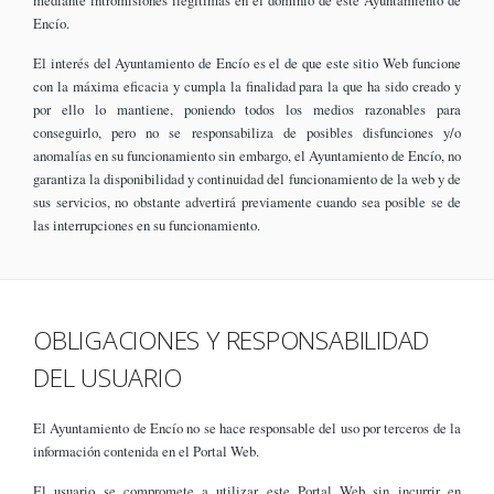
mediante intromisiones ilegítimas en el dominio de este Ayuntamiento de
Encío.
El interés del Ayuntamiento de Encío es el de que este sitio Web funcione
con la máxima eficacia y cumpla la finalidad para la que ha sido creado y
por ello lo mantiene, poniendo todos los medios razonables para
conseguirlo, pero no se responsabiliza de posibles disfunciones y/o
anomalías en su funcionamiento sin embargo, el Ayuntamiento de Encío, no
garantiza la disponibilidad y continuidad del funcionamiento de la web y de
sus servicios, no obstante advertirá previamente cuando sea posible se de
las interrupciones en su funcionamiento.
OBLIGACIONES Y RESPONSABILIDAD
DEL USUARIO
El Ayuntamiento de Encío no se hace responsable del uso por terceros de la
información contenida en el Portal Web.
El usuario se compromete a utilizar este Portal Web sin incurrir en